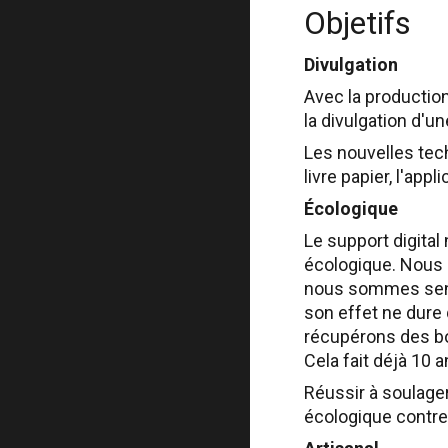
Objetifs
Divulgation
Avec la production
la divulgation d'u
Les nouvelles tech
livre papier, l'ap
Écologique
Le support digital
écologique. Nous é
nous sommes sensi
son effet ne dure 
récupérons des boi
Cela fait déjà 10 a
Réussir à soulage
écologique contre 