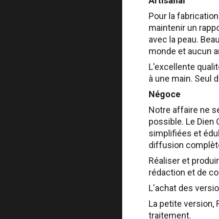
Artisanal
Pour la fabricatio
maintenir un rappo
avec la peau. Bea
monde et aucun an
L'excellente quali
à une main. Seul 
Négoce
Notre affaire ne s
possible. Le Dien 
simplifiées et édu
diffusion complèt
Réaliser et produi
rédaction et de c
L'achat des versio
La petite version,
traitement.