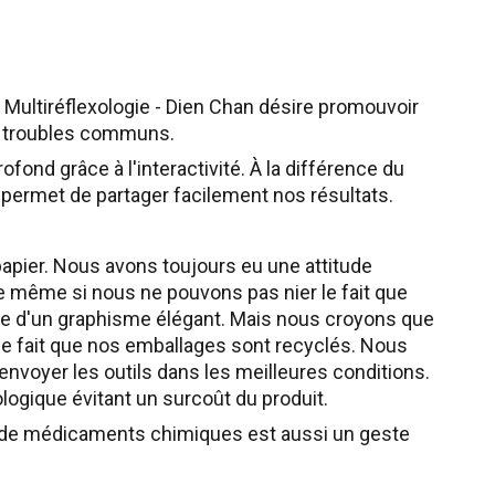
 Multiréflexologie - Dien Chan désire promouvoir
de troubles communs.
fond grâce à l'interactivité. À la différence du
t permet de partager facilement nos résultats.
 papier. Nous avons toujours eu une attitude
re même si nous ne pouvons pas nier le fait que
ée d'un graphisme élégant. Mais nous croyons que
 le fait que nos emballages sont recyclés. Nous
envoyer les outils dans les meilleures conditions.
cologique évitant un surcoût du produit.
se de médicaments chimiques est aussi un geste