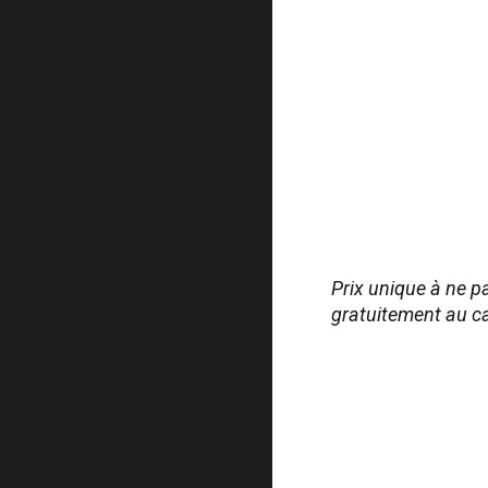
Prix unique à ne pa
gratuitement au ca