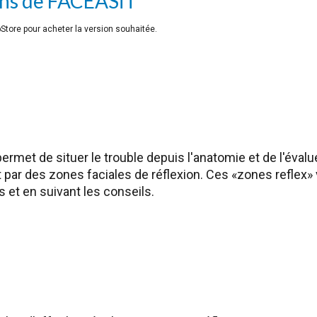
ons de FACEASiT
ppStore pour acheter la version souhaitée.
ermet de situer le trouble depuis l'anatomie et de l'éval
 par des zones faciales de réflexion. Ces «zones reflex
s et en suivant les conseils.