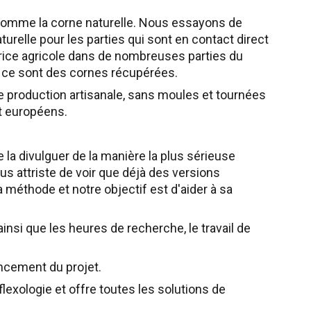
s comme la corne naturelle. Nous essayons de
turelle pour les parties qui sont en contact direct
rice agricole dans de nombreuses parties du
; ce sont des cornes récupérées.
ne production artisanale, sans moules et tournées
t européens.
e la divulguer de la manière la plus sérieuse
us attriste de voir que déjà des versions
a méthode et notre objectif est d'aider à sa
ainsi que les heures de recherche, le travail de
ancement du projet.
flexologie et offre toutes les solutions de