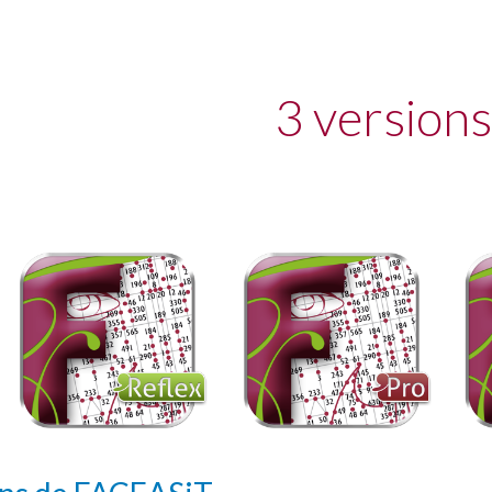
ip to main content
Skip to navigat
3 versions