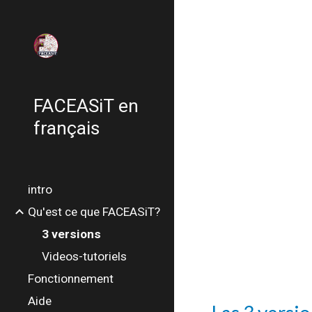
Sk
FACEASiT en
français
intro
Qu'est ce que FACEASiT?
3 versions
Videos-tutoriels
Fonctionnement
Aide