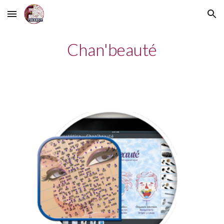
Skip to main content
Skip to navigation
Chan'beauté